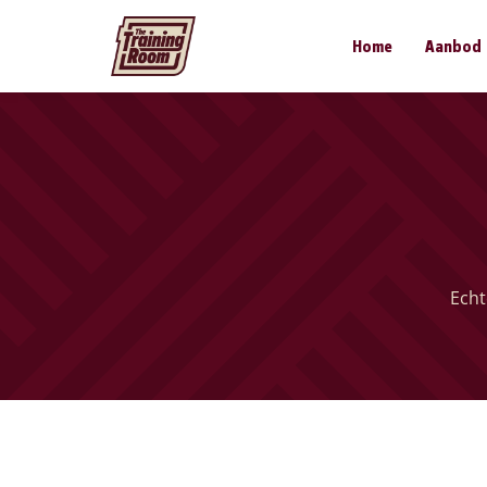
Home
Aanbod
Echt