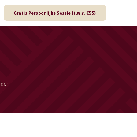
Gratis Persoonlijke Sessie (t.w.v. €55)
eden.